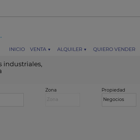
INICIO
VENTA
ALQUILER
QUIERO VENDER
 industriales,
a
a
Zona
Propiedad