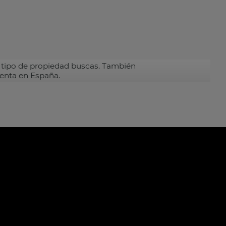
tipo de propiedad buscas. También
venta en España.