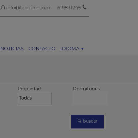
info@fendum.com
619831246
NOTICIAS
CONTACTO
IDIOMA
Propiedad
Dormitorios