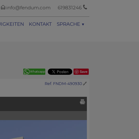
info@fendum.com
619831246
IGKEITEN
KONTAKT
SPRACHE
Save
Ref. FNDM-490930
🔗