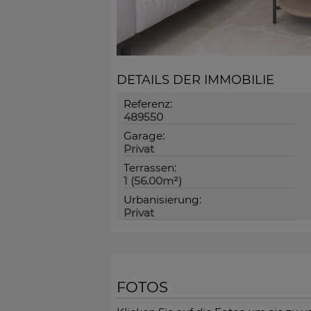
DETAILS DER IMMOBILIE
Referenz:
489550
Garage:
Privat
Terrassen:
1 (56.00m²)
Urbanisierung:
Privat
FOTOS