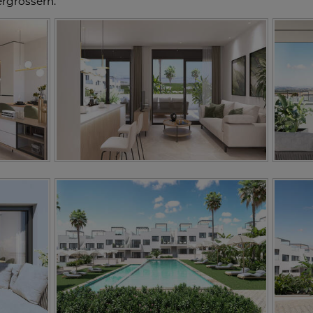
ergrössern: