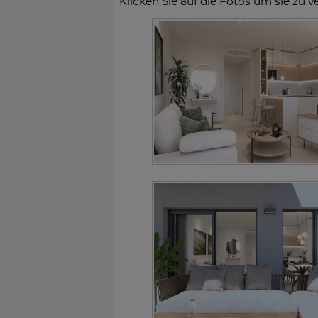
Klicken Sie auf die Fotos um sie zu v