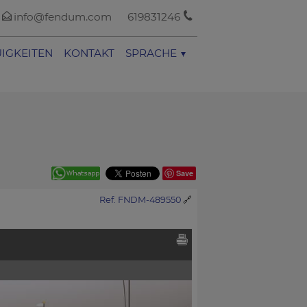
info@fendum.com
619831246
IGKEITEN
KONTAKT
SPRACHE
Save
Ref. FNDM-489550
🔗